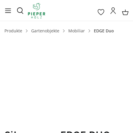
Produkte
Gartenobjekte
Mobiliar
EDGE Duo
Bildergalerie überspringen