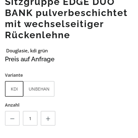
Sitzgruppe EDGE DUO
BANK pulverbeschichtet
mit wechselseitiger
Rückenlehne
Douglasie, kdi grün
Preis auf Anfrage
auswählen
Variante
KDI
UNBEHAN
Anzahl
Produkt Anzahl: Gib den gewünschten Wert