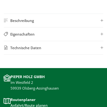
Beschreibung
Eigenschaften
Technische Daten
PIEPER HOLZ GMBH
Im Westfeld 2
59939 Olsberg-Assinghausen
Routenplaner
Anfahrt/Route planen