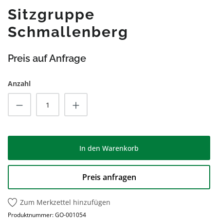
Sitzgruppe
Schmallenberg
Preis auf Anfrage
Anzahl
Produkt Anzahl: Gib den gewünschten Wert
In den Warenkorb
Preis anfragen
Zum Merkzettel hinzufügen
Produktnummer:
GO-001054