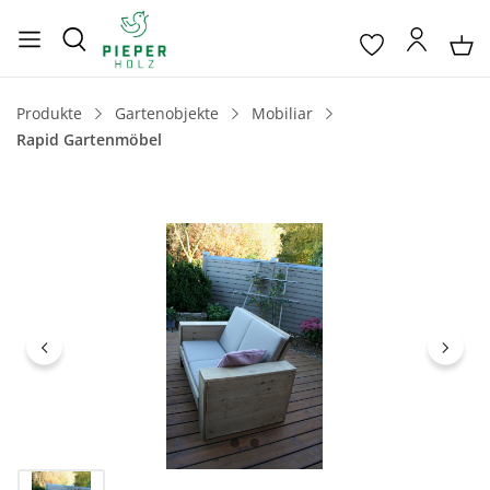
Produkte
Gartenobjekte
Mobiliar
Rapid Gartenmöbel
Bildergalerie überspringen