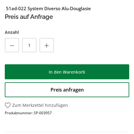
51ad-022 System Diverso Alu-Douglasie
Preis auf Anfrage
Anzahl
Produkt Anzahl: Gib den gewünschten Wert
In den Warenkorb
Preis anfragen
Zum Merkzettel hinzufügen
Produktnummer:
SP-003957