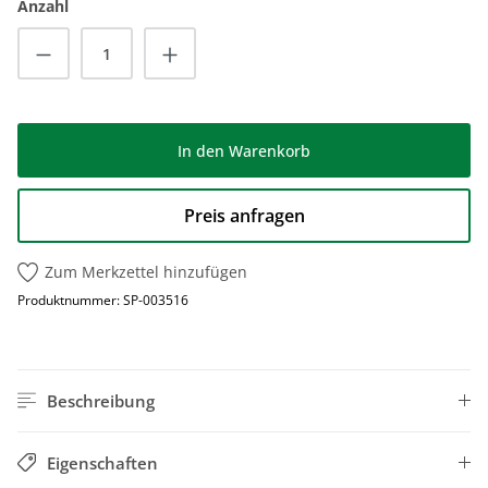
Anzahl
Produkt Anzahl: Gib den gewünschten Wert
In den Warenkorb
Preis anfragen
Zum Merkzettel hinzufügen
Produktnummer:
SP-003516
Beschreibung
Eigenschaften