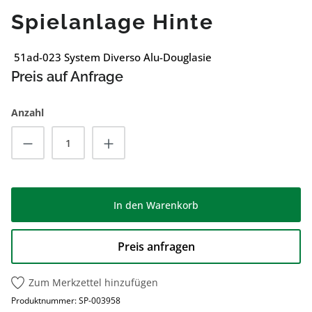
Spielanlage Hinte
51ad-023 System Diverso Alu-Douglasie
Preis auf Anfrage
Anzahl
Produkt Anzahl: Gib den gewünschten Wert
In den Warenkorb
Preis anfragen
Zum Merkzettel hinzufügen
Produktnummer:
SP-003958