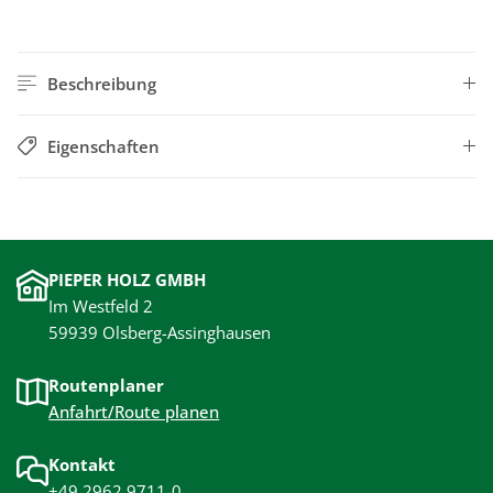
Beschreibung
Eigenschaften
PIEPER HOLZ GMBH
Im Westfeld 2
59939 Olsberg-Assinghausen
Routenplaner
Anfahrt/Route planen
Kontakt
+49 2962 9711-0