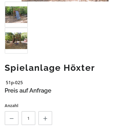
Spielanlage Höxter
51p-025
Preis auf Anfrage
Anzahl
Produkt Anzahl: Gib den gewünschten Wert