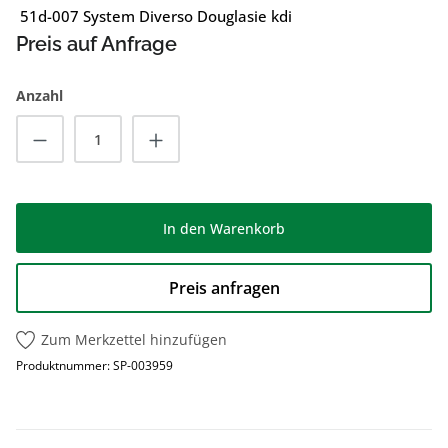
51d-007 System Diverso Douglasie kdi
Preis auf Anfrage
Anzahl
Produkt Anzahl: Gib den gewünschten Wert
In den Warenkorb
Preis anfragen
Zum Merkzettel hinzufügen
Produktnummer:
SP-003959