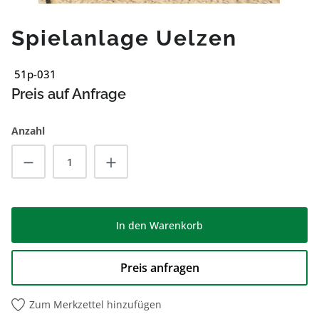
Spielanlage Uelzen
51p-031
Preis auf Anfrage
Anzahl
Produkt Anzahl: Gib den gewünschten Wert
In den Warenkorb
Preis anfragen
Zum Merkzettel hinzufügen