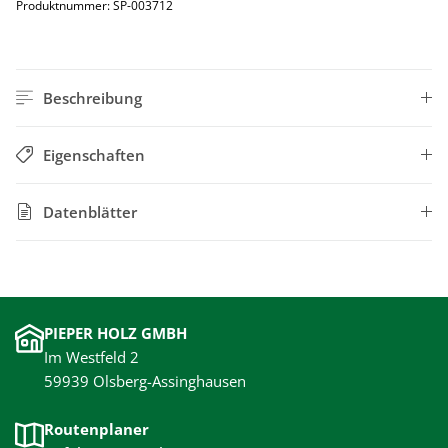
Produktnummer:
SP-003712
Beschreibung
Eigenschaften
Datenblätter
PIEPER HOLZ GMBH
Im Westfeld 2
59939 Olsberg-Assinghausen
Routenplaner