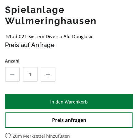
Spielanlage
Wulmeringhausen
51ad-021 System Diverso Alu-Douglasie
Preis auf Anfrage
Anzahl
Produkt Anzahl: Gib den gewünschten Wert
In den Warenkorb
Preis anfragen
Zum Merkzettel hinzufügen