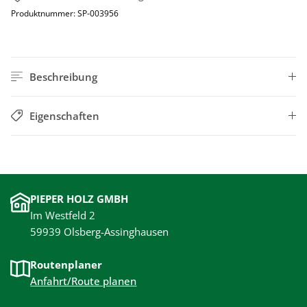
Produktnummer:
SP-003956
Beschreibung
Eigenschaften
PIEPER HOLZ GMBH
Im Westfeld 2
59939 Olsberg-Assinghausen
Routenplaner
Anfahrt/Route planen