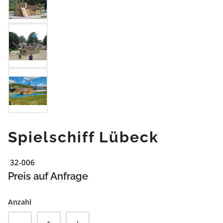
Spielschiff Lübeck
32-006
Preis auf Anfrage
Anzahl
Produkt Anzahl: Gib den gewünschten Wert