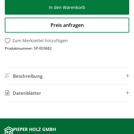
In den Warenkorb
Preis anfragen
Zum Merkzettel hinzufügen
Produktnummer:
SP-003682
Beschreibung
Datenblätter
PIEPER HOLZ GMBH