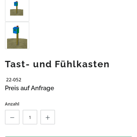
Tast- und Fühlkasten
22-052
Preis auf Anfrage
Anzahl
Produkt Anzahl: Gib den gewünschten Wert