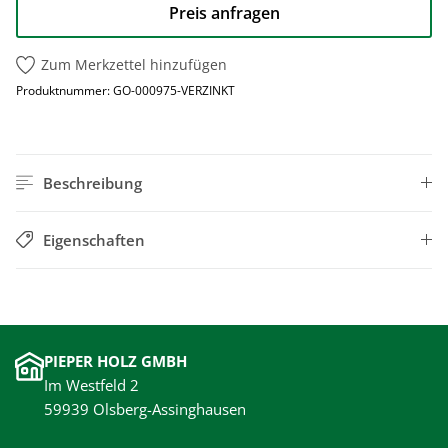
Preis anfragen
Zum Merkzettel hinzufügen
Produktnummer:
GO-000975-VERZINKT
Beschreibung
Eigenschaften
PIEPER HOLZ GMBH
Im Westfeld 2
59939 Olsberg-Assinghausen