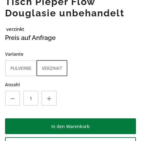
Tisch Pieper Flow
Douglasie unbehandelt
verzinkt
Preis auf Anfrage
auswählen
Variante
PULVERBE
VERZINKT
Anzahl
Produkt Anzahl: Gib den gewünschten Wert
In den Warenkorb