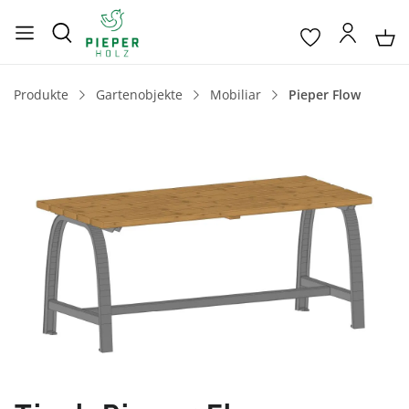
Produkte
Gartenobjekte
Mobiliar
Pieper Flow
Bildergalerie überspringen