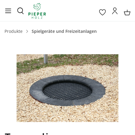
Produkte
Spielgeräte und Freizeitanlagen
Bildergalerie überspringen