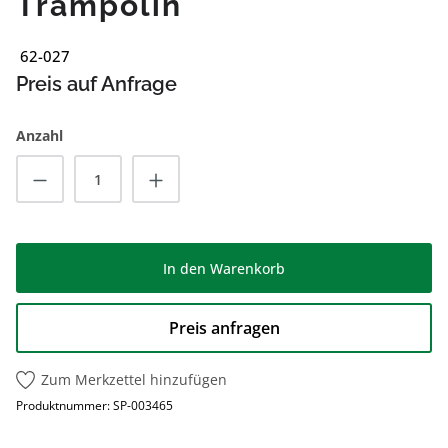
Trampolin
62-027
Preis auf Anfrage
Anzahl
Produkt Anzahl: Gib den gewünschten Wert
In den Warenkorb
Preis anfragen
Zum Merkzettel hinzufügen
Produktnummer:
SP-003465