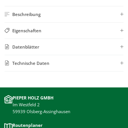
Beschreibung
Eigenschaften
Datenblätter
Technische Daten
PIEPER HOLZ GMBH
Im Westfeld 2
59939 Olsberg-Assinghausen
Routenplaner