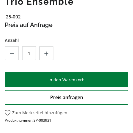
Trio Ensemble
25-002
Preis auf Anfrage
Anzahl
Produkt Anzahl: Gib den gewünschten Wert
In den Warenkorb
Preis anfragen
Zum Merkzettel hinzufügen
Produktnummer:
SP-003931