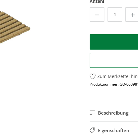
Anzahl
Produkt Anzah
Zum Merkzettel hi
Produktnummer:
GO-00098
Beschreibung
Eigenschaften