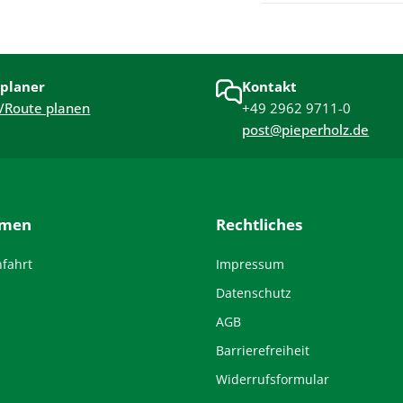
planer
Kontakt
/Route planen
+49 2962 9711-0
post@pieperholz.de
hmen
Rechtliches
nfahrt
Impressum
Datenschutz
AGB
Barrierefreiheit
Widerrufsformular