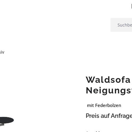
iv
Waldsofa
Neigungs
mit Federbolzen
Preis auf Anfrag