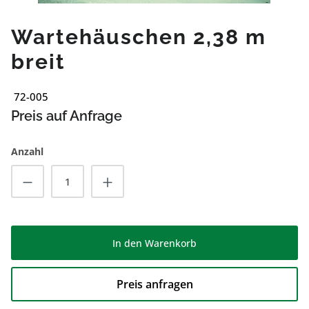
Wartehäuschen 2,38 m
breit
72-005
Preis auf Anfrage
Anzahl
Produkt Anzahl: Gib den gewünschten Wert
In den Warenkorb
Preis anfragen