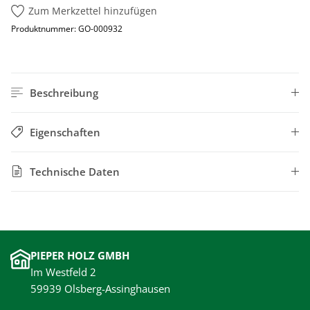
Zum Merkzettel hinzufügen
Produktnummer:
GO-000932
Beschreibung
Eigenschaften
Technische Daten
PIEPER HOLZ GMBH
Im Westfeld 2
59939 Olsberg-Assinghausen