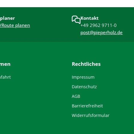
planer
Kontakt
/Route planen
+49 2962 9711-0
post@pieperholz.de
hmen
Rechtliches
nfahrt
Impressum
Datenschutz
AGB
Barrierefreiheit
Widerrufsformular