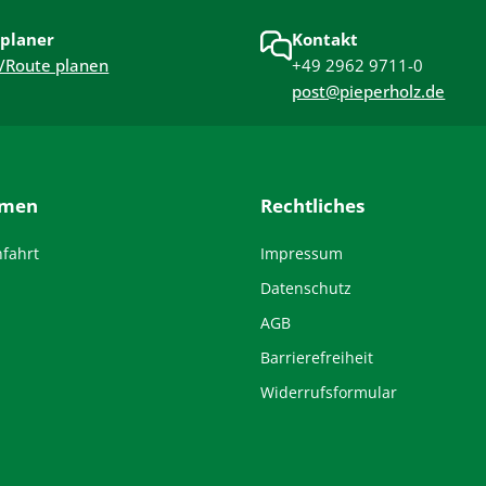
planer
Kontakt
/Route planen
+49 2962 9711-0
post@pieperholz.de
hmen
Rechtliches
nfahrt
Impressum
Datenschutz
AGB
Barrierefreiheit
Widerrufsformular