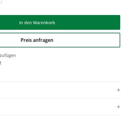
In den Warenkorb
Preis anfragen
nzufügen
2