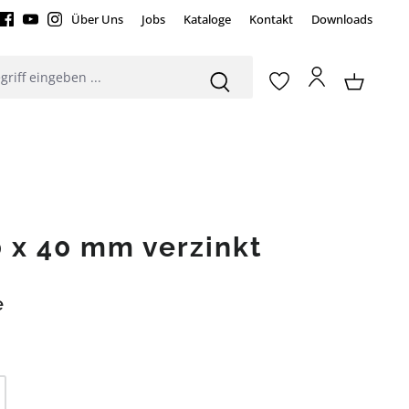
Über Uns
Jobs
Kataloge
Kontakt
Downloads
 x 40 mm verzinkt
e
l: Gib den gewünschten Wert ein oder be