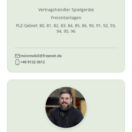
Vertragshändler Spielgeräte
Freizeitanlagen
PLZ-Gebiet: 80, 81, 82, 83, 84, 85, 86, 90, 91, 92, 93,
94, 95, 96
minimobil@freenet.de
+49 9132 3612