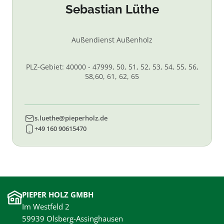
Sebastian Lüthe
Außendienst Außenholz
PLZ-Gebiet: 40000 - 47999, 50, 51, 52, 53, 54, 55, 56,
58,60, 61, 62, 65
s.luethe@pieperholz.de
+49 160 90615470
PIEPER HOLZ GMBH
Im Westfeld 2
59939 Olsberg-Assinghausen