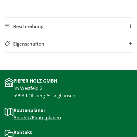
Beschreibung
Eigenschaften
PIEPER HOLZ GMBH
Im Westfeld 2
59939 Olsberg-Assinghausen
Routenplaner
Anfahrt/Route planen
Kontakt