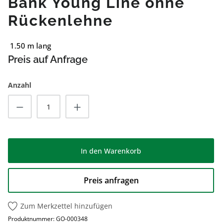
Bank Young Line ohne
Rückenlehne
1.50 m lang
Preis auf Anfrage
Anzahl
Produkt Anzahl: Gib den gewünschten Wert
In den Warenkorb
Preis anfragen
Zum Merkzettel hinzufügen
Produktnummer:
GO-000348