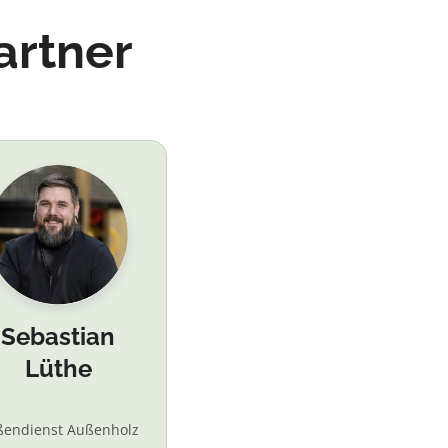
artner
Sebastian
Lüthe
ßendienst Außenholz