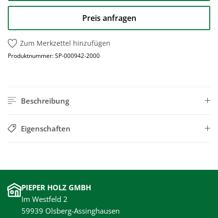
Preis anfragen
Zum Merkzettel hinzufügen
Produktnummer:
SP-000942-2000
Beschreibung
Eigenschaften
PIEPER HOLZ GMBH
Im Westfeld 2
59939 Olsberg-Assinghausen