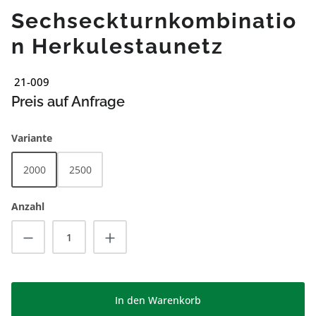
Sechseckturnkombinatio
n Herkulestaunetz
21-009
Preis auf Anfrage
auswählen
Variante
2000
2500
Anzahl
Produkt Anzahl: Gib den gewünschten Wert
In den Warenkorb