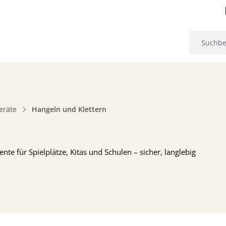
eräte
Hangeln und Klettern
e für Spielplätze, Kitas und Schulen – sicher, langlebig