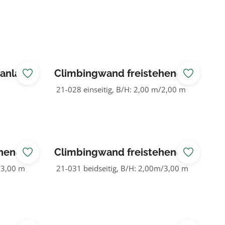
ranlage
Climbingwand freistehend
90°
21-028 einseitig, B/H: 2,00 m/2,00 m
ehend
Climbingwand freistehend
90°
/3,00 m
21-031 beidseitig, B/H: 2,00m/3,00 m