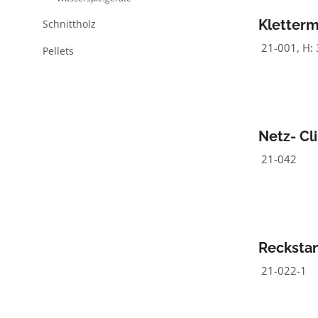
Kletterm
Schnittholz
21-001, H: 
Pellets
Netz- C
21-042
Reckstan
21-022-1