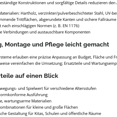
eständige Konstruktionen und sorgfältige Details reduzieren den 
aterialien: Hartholz, verzinkter/pulverbeschichteter Stahl, UV-be
mmende Trittflächen, abgerundete Kanten und sichere Fallräume
t nach einschlägigen Normen (z. B. EN 1176)
ge Verbindungen und austauschbare Komponenten
, Montage und Pflege leicht gemacht
steme erlauben eine präzise Anpassung an Budget, Fläche und Fr
eise vereinfachen die Umsetzung; Ersatzteile und Wartungsempfe
rteile auf einen Blick
egungs- und Spielwert für verschiedene Altersstufen
 normkonforme Ausführung
e, wartungsarme Materialien
Kombinationen für kleine und große Flächen
he Gestaltung für Kitas, Schulen und öffentliche Räume