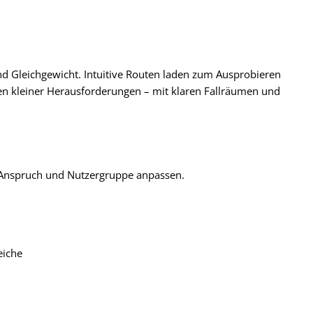
 und Gleichgewicht. Intuitive Routen laden zum Ausprobieren
n kleiner Herausforderungen – mit klaren Fallräumen und
e, Anspruch und Nutzergruppe anpassen.
eiche