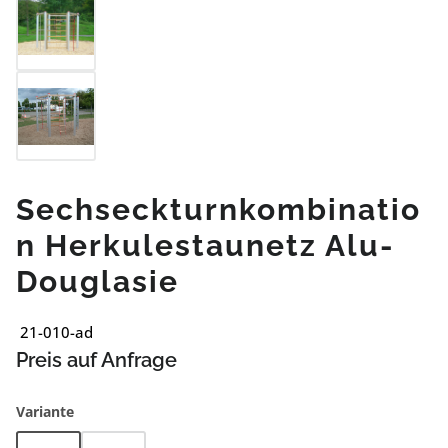
Sechseckturnkombinatio
n Herkulestaunetz Alu-
Douglasie
21-010-ad
Preis auf Anfrage
auswählen
Variante