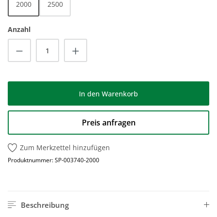
2000
2500
Anzahl
Produkt Anzahl: Gib den gewünschten Wert
In den Warenkorb
Preis anfragen
Zum Merkzettel hinzufügen
Produktnummer:
SP-003740-2000
Beschreibung