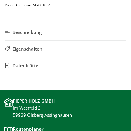
Produktnummer:
SP-001054
Beschreibung
Eigenschaften
Datenblätter
PIEPER HOLZ GMBH
Im Westfeld 2
59939 Olsberg-Assinghausen
Routenplaner