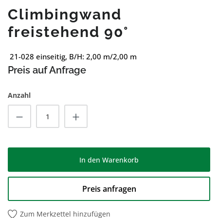
Climbingwand
freistehend 90°
21-028 einseitig, B/H: 2,00 m/2,00 m
Preis auf Anfrage
Anzahl
Produkt Anzahl: Gib den gewünschten Wert
In den Warenkorb
Preis anfragen
Zum Merkzettel hinzufügen