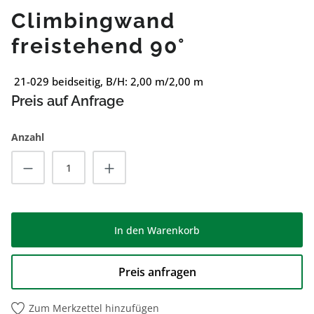
Climbingwand
freistehend 90°
21-029 beidseitig, B/H: 2,00 m/2,00 m
Preis auf Anfrage
Anzahl
Produkt Anzahl: Gib den gewünschten Wert
In den Warenkorb
Preis anfragen
Zum Merkzettel hinzufügen