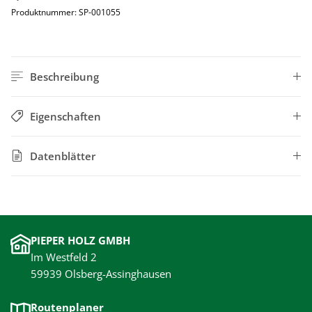
Produktnummer:
SP-001055
Beschreibung
Eigenschaften
Datenblätter
PIEPER HOLZ GMBH
Im Westfeld 2
59939 Olsberg-Assinghausen
Routenplaner