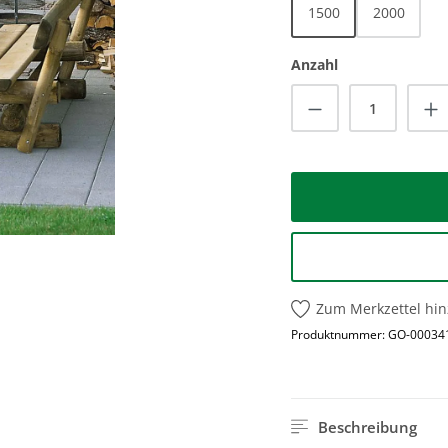
1500
2000
Anzahl
Produkt Anzah
Zum Merkzettel hi
Produktnummer:
GO-00034
Beschreibung