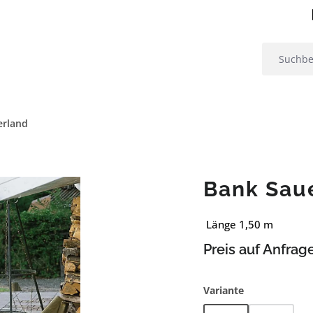
erland
Bank Sau
Länge 1,50 m
Preis auf Anfrag
auswählen
Variante