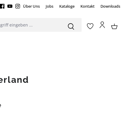
Über Uns
Jobs
Kataloge
Kontakt
Downloads
erland
e