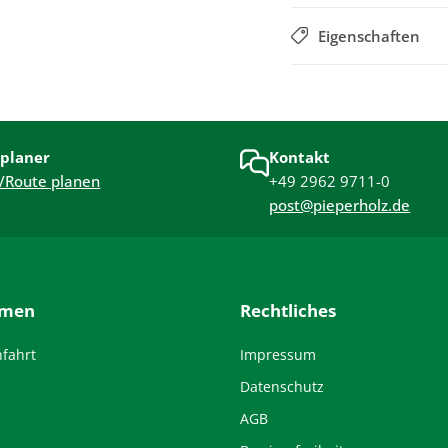
Eigenschaften
planer
Kontakt
/Route planen
+49 2962 9711-0
post@pieperholz.de
hmen
Rechtliches
nfahrt
Impressum
Datenschutz
AGB