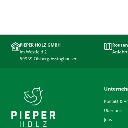
PIEPER HOLZ GMBH
Routen
Im Westfeld 2
Anfahrt
59939 Olsberg-Assinghausen
Unterne
Kontakt & A
Über uns
Jobs