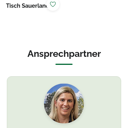
Tisch Sauerland
2.00 m lang 1.07
m breit
Ansprechpartner