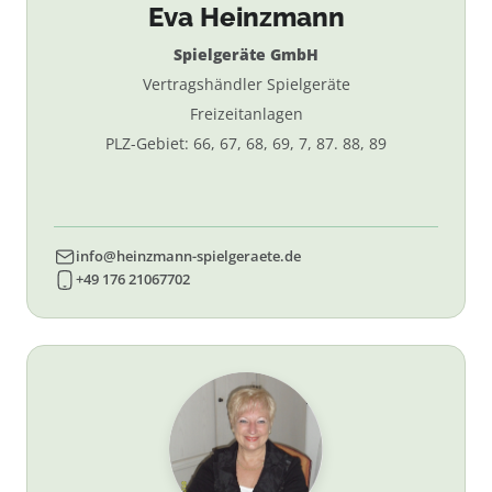
Eva Heinzmann
Spielgeräte GmbH
Vertragshändler Spielgeräte
Freizeitanlagen
PLZ-Gebiet: 66, 67, 68, 69, 7, 87. 88, 89
info@heinzmann-spielgeraete.de
+49 176 21067702