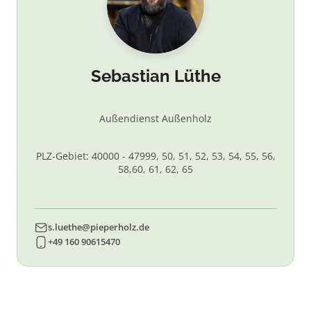
Sebastian Lüthe
Außendienst Außenholz
PLZ-Gebiet: 40000 - 47999, 50, 51, 52, 53, 54, 55, 56,
58,60, 61, 62, 65
s.luethe@pieperholz.de
+49 160 90615470