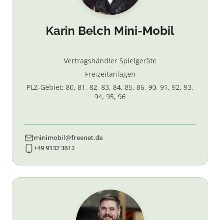
Karin Belch Mini-Mobil
Vertragshändler Spielgeräte
Freizeitanlagen
PLZ-Gebiet: 80, 81, 82, 83, 84, 85, 86, 90, 91, 92, 93,
94, 95, 96
minimobil@freenet.de
+49 9132 3612