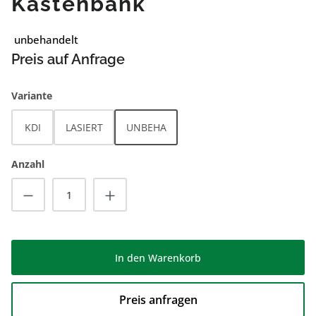
Kastenbank
unbehandelt
Preis auf Anfrage
auswählen
Variante
KDI
LASIERT
UNBEHA
Anzahl
Produkt Anzahl: Gib den gewünschten Wert
In den Warenkorb
Preis anfragen