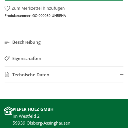
Zum Merkzettel hinzufügen
Produktnummer:
GO-000989-UNBEHA
Beschreibung
Eigenschaften
Technische Daten
PIEPER HOLZ GMBH
Im Westfeld 2
59939 Olsberg-Assinghausen