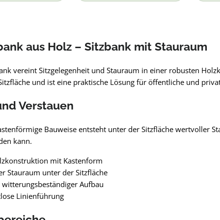
ank aus Holz – Sitzbank mit Stauraum
ank vereint Sitzgelegenheit und Stauraum in einer robusten Holzk
itzfläche und ist eine praktische Lösung für öffentliche und priv
und Verstauen
stenförmige Bauweise entsteht unter der Sitzfläche wertvoller St
den kann.
lzkonstruktion mit Kastenform
ter Stauraum unter der Sitzfläche
 witterungsbeständiger Aufbau
itlose Linienführung
bereiche