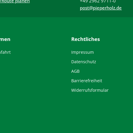
/Route planen
+49 2962 9711-0
post@pieperholz.de
hmen
Rechtliches
nfahrt
Impressum
Datenschutz
AGB
Barrierefreiheit
Widerrufsformular