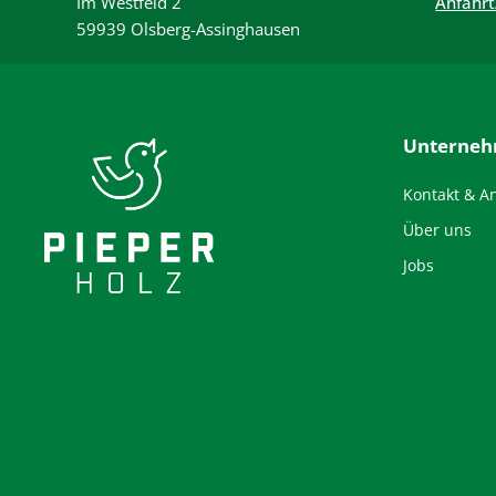
Im Westfeld 2
Anfahrt
59939 Olsberg-Assinghausen
Unterne
Kontakt & A
Über uns
Jobs