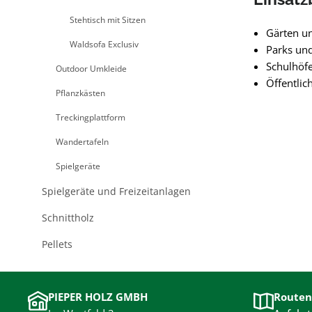
Stehtisch mit Sitzen
Gärten u
Waldsofa Exclusiv
Parks un
Schulhöfe
Outdoor Umkleide
Öffentlic
Pflanzkästen
Treckingplattform
Wandertafeln
Spielgeräte
Spielgeräte und Freizeitanlagen
Schnittholz
Pellets
PIEPER HOLZ GMBH
Routen