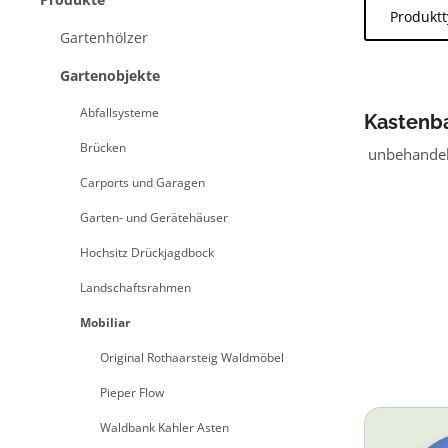
Produkt
Gartenhölzer
Gartenobjekte
Abfallsysteme
Kastenb
Brücken
unbehandel
Carports und Garagen
Garten- und Gerätehäuser
Hochsitz Drückjagdbock
Landschaftsrahmen
Mobiliar
Original Rothaarsteig Waldmöbel
Pieper Flow
Waldbank Kahler Asten