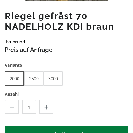
Riegel gefräst 70
NADELHOLZ KDI braun
halbrund
Preis auf Anfrage
auswählen
Variante
2000
2500
3000
Anzahl
Produkt Anzahl: Gib den gewünschten Wert