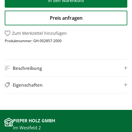
In den Warenkorb
Preis anfragen
Zum Merkzettel hinzufügen
Produktnummer:
GH-002857-2000
Beschreibung
Eigenschaften
PIEPER HOLZ GMBH
Im Westfeld 2