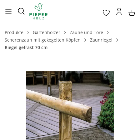
Produkte
Gartenhölzer
Zäune und Tore
Scherenzaun mit gekegelten Köpfen
Zaunriegel
Riegel gefräst 70 cm
Bildergalerie überspringen