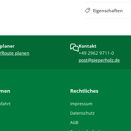
Eigenschaften
planer
Kontakt
/Route planen
+49 2962 9711-0
post@pieperholz.de
hmen
Rechtliches
nfahrt
Impressum
Datenschutz
AGB