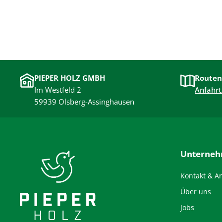
PIEPER HOLZ GMBH
Routen
Im Westfeld 2
Anfahrt
59939 Olsberg-Assinghausen
Unterne
Kontakt & A
Über uns
Jobs