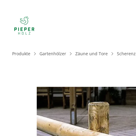
Produkte
Gartenhölzer
Zäune und Tore
Scherenz
Bildergalerie überspringen