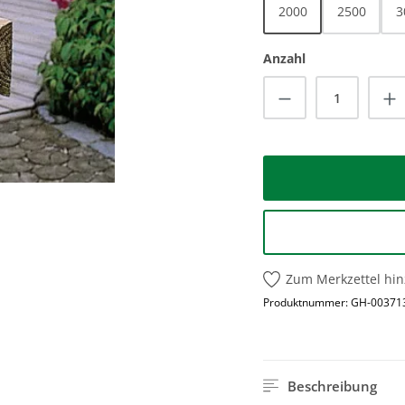
2000
2500
3
Anzahl
Produkt Anzah
Zum Merkzettel hi
Produktnummer:
GH-00371
Beschreibung