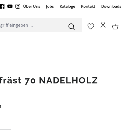
Über Uns
Jobs
Kataloge
Kontakt
Downloads
m
efräst 70 NADELHOLZ
e