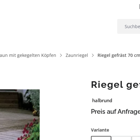
aun mit gekegelten Köpfen
Zaunriegel
Riegel gefräst 70 c
Riegel g
halbrund
Preis auf Anfrag
auswählen
Variante