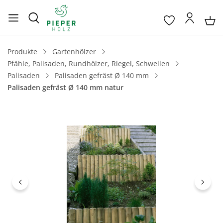
Produkte
Gartenhölzer
Pfähle, Palisaden, Rundhölzer, Riegel, Schwellen
Palisaden
Palisaden gefräst Ø 140 mm
Palisaden gefräst Ø 140 mm natur
Bildergalerie überspringen