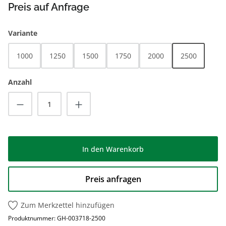
Preis auf Anfrage
auswählen
Variante
1000
1250
1500
1750
2000
2500
Anzahl
Produkt Anzahl: Gib den gewünschten Wert
In den Warenkorb
Preis anfragen
Zum Merkzettel hinzufügen
Produktnummer:
GH-003718-2500