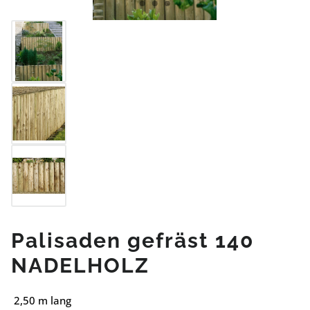
Palisaden gefräst 140
NADELHOLZ
2,50 m lang