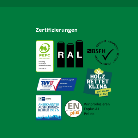
Zertifizierungen