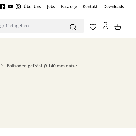
Über Uns
Jobs
Kataloge
Kontakt
Downloads
Palisaden gefräst Ø 140 mm natur