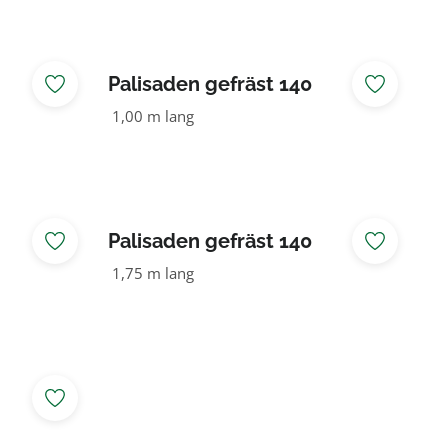
Palisaden gefräst 140
NADELHOLZ
1,00 m lang
Palisaden gefräst 140
NADELHOLZ
1,75 m lang