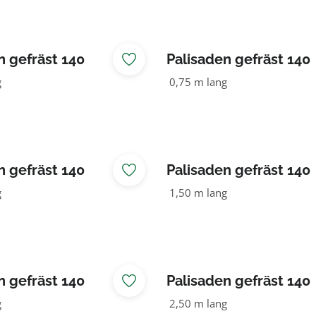
n gefräst 140
Palisaden gefräst 140
OLZ
NADELHOLZ
g
0,75 m lang
n gefräst 140
Palisaden gefräst 140
OLZ
NADELHOLZ
g
1,50 m lang
n gefräst 140
Palisaden gefräst 140
OLZ
NADELHOLZ
g
2,50 m lang