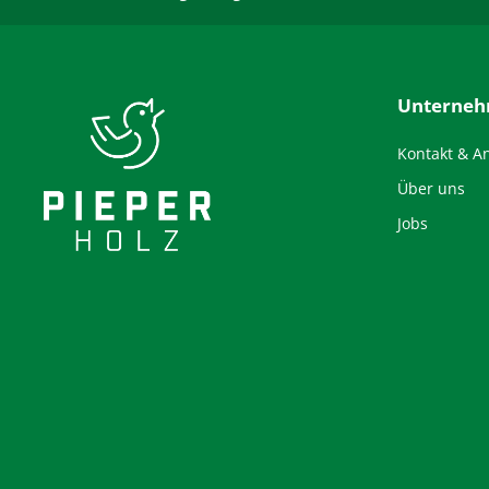
Unterne
Kontakt & A
Über uns
Jobs