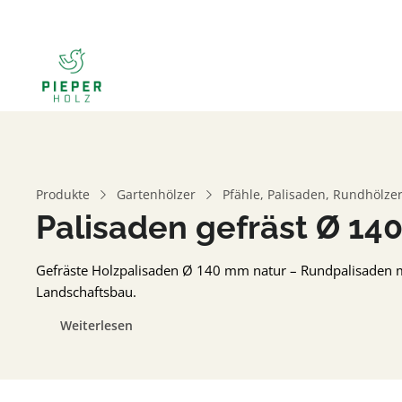
Produkte
Gartenhölzer
Pfähle, Palisaden, Rundhölzer
Palisaden gefräst Ø 14
Gefräste Holzpalisaden Ø 140 mm natur – Rundpalisaden m
Landschaftsbau.
Weiterlesen