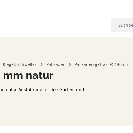
, Riegel, Schwellen
Palisaden
Palisaden gefräst Ø 140 mm
0 mm natur
it natur-Ausführung für den Garten- und