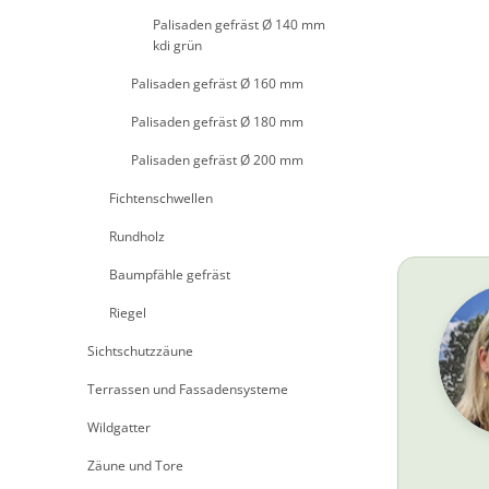
Palisaden gefräst Ø 140 mm
kdi grün
Palisaden gefräst Ø 160 mm
Palisaden gefräst Ø 180 mm
Palisaden gefräst Ø 200 mm
Fichtenschwellen
Rundholz
Baumpfähle gefräst
Riegel
Sichtschutzzäune
Terrassen und Fassadensysteme
Wildgatter
Zäune und Tore