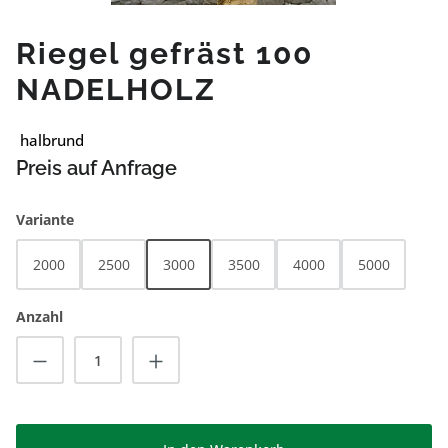
Riegel gefräst 100
NADELHOLZ
halbrund
Preis auf Anfrage
auswählen
Variante
2000
2500
3000
3500
4000
5000
Anzahl
Produkt Anzahl: Gib den gewünschten Wert