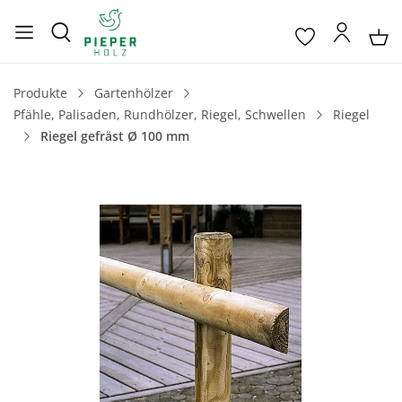
Produkte
Gartenhölzer
Pfähle, Palisaden, Rundhölzer, Riegel, Schwellen
Riegel
Riegel gefräst Ø 100 mm
Bildergalerie überspringen