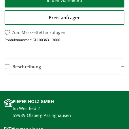
In den Warenkorb
Preis anfragen
Zum Merkzettel hinzufügen
Produktnummer:
GH-003631-3000
Beschreibung
PIEPER HOLZ GMBH
Im Westfeld 2
59939 Olsberg-Assinghausen
Routenplaner