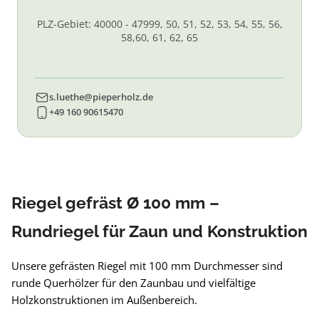
PLZ-Gebiet: 40000 - 47999, 50, 51, 52, 53, 54, 55, 56,
58,60, 61, 62, 65
s.luethe@pieperholz.de
+49 160 90615470
Riegel gefräst Ø 100 mm –
Rundriegel für Zaun und Konstruktion
Unsere gefrästen Riegel mit 100 mm Durchmesser sind
runde Querhölzer für den Zaunbau und vielfältige
Holzkonstruktionen im Außenbereich.