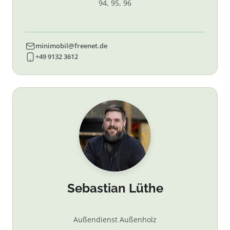
94, 95, 96
minimobil@freenet.de
+49 9132 3612
Sebastian Lüthe
Außendienst Außenholz