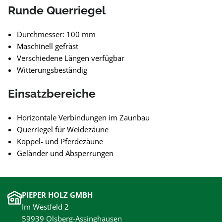
Runde Querriegel
Durchmesser: 100 mm
Maschinell gefräst
Verschiedene Längen verfügbar
Witterungsbeständig
Einsatzbereiche
Horizontale Verbindungen im Zaunbau
Querriegel für Weidezäune
Koppel- und Pferdezäune
Geländer und Absperrungen
PIEPER HOLZ GMBH
Im Westfeld 2
59939 Olsberg-Assinghausen