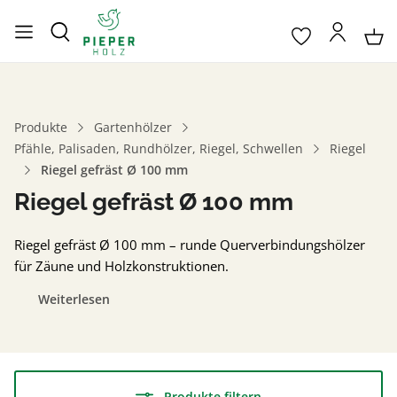
Produkte
Gartenhölzer
Pfähle, Palisaden, Rundhölzer, Riegel, Schwellen
Riegel
Riegel gefräst Ø 100 mm
Riegel gefräst Ø 100 mm
Riegel gefräst Ø 100 mm – runde Querverbindungshölzer
für Zäune und Holzkonstruktionen.
Weiterlesen
Produkte filtern