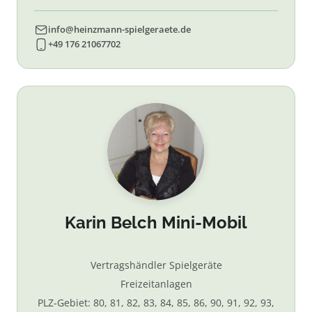
info@heinzmann-spielgeraete.de
+49 176 21067702
Karin Belch Mini-Mobil
Vertragshändler Spielgeräte
Freizeitanlagen
PLZ-Gebiet: 80, 81, 82, 83, 84, 85, 86, 90, 91, 92, 93,