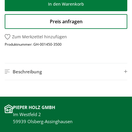
In den Warenkorb
Preis anfragen
Zum Merkzettel hinzufügen
Produktnummer:
GH-001450-3500
Beschreibung
PIEPER HOLZ GMBH
Im Westfeld 2
59939 Olsberg-Assinghausen