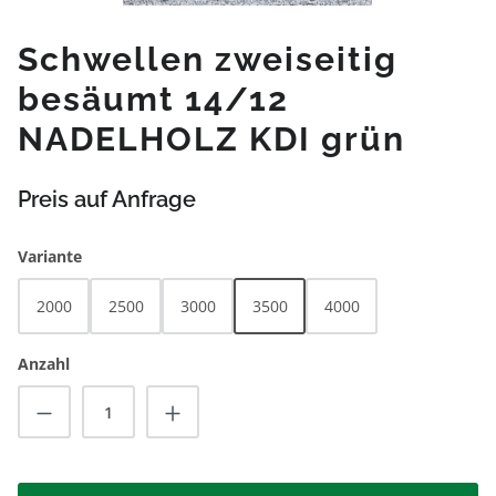
Schwellen zweiseitig
besäumt 14/12
NADELHOLZ KDI grün
Preis auf Anfrage
auswählen
Variante
2000
2500
3000
3500
4000
Anzahl
Produkt Anzahl: Gib den gewünschten Wert