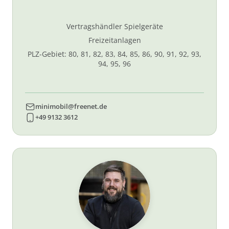
Vertragshändler Spielgeräte
Freizeitanlagen
PLZ-Gebiet: 80, 81, 82, 83, 84, 85, 86, 90, 91, 92, 93,
94, 95, 96
minimobil@freenet.de
+49 9132 3612