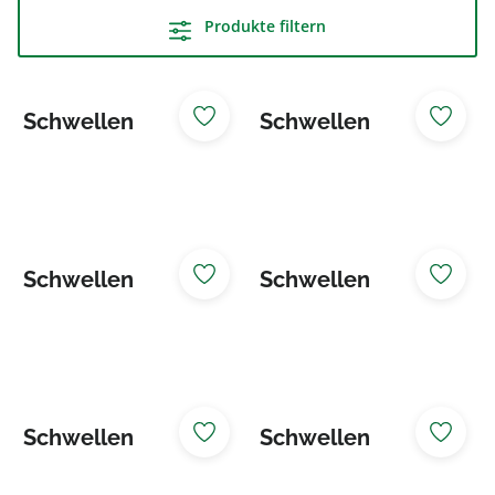
Produkte filtern
Schwellen
Schwellen
zweiseitig
zweiseitig
besäumt 10/8
besäumt 12/10
NADELHOLZ KDI
NADELHOLZ KDI
grün
grün
Schwellen
Schwellen
zweiseitig
zweiseitig
besäumt 14/12
besäumt 16/14
NADELHOLZ KDI
NADELHOLZ KDI
grün
grün
Schwellen
Schwellen
zweiseitig
zweiseitig