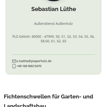
Sebastian Lüthe
Außendienst Außenholz
PLZ-Gebiet: 40000 - 47999, 50, 51, 52, 53, 54, 55, 56,
58,60, 61, 62, 65
s.luethe@pieperholz.de
+49 160 90615470
Fichtenschwellen für Garten- und
Landschaftsbau