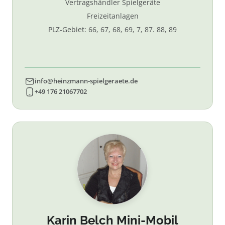
Vertragshändler Spielgeräte
Freizeitanlagen
PLZ-Gebiet: 66, 67, 68, 69, 7, 87. 88, 89
info@heinzmann-spielgeraete.de
+49 176 21067702
Karin Belch Mini-Mobil