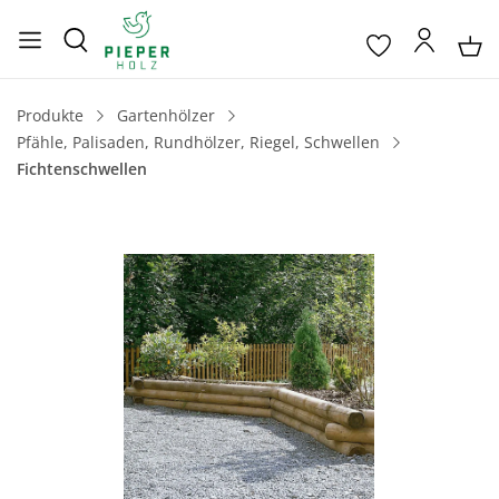
Produkte
Gartenhölzer
Pfähle, Palisaden, Rundhölzer, Riegel, Schwellen
Fichtenschwellen
Bildergalerie überspringen