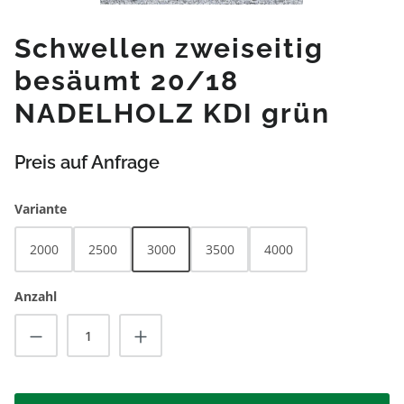
Schwellen zweiseitig
besäumt 20/18
NADELHOLZ KDI grün
Preis auf Anfrage
auswählen
Variante
2000
2500
3000
3500
4000
Anzahl
Produkt Anzahl: Gib den gewünschten Wert