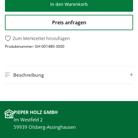
In den Warenkorb
Preis anfragen
Zum Merkzettel hinzufügen
Produktnummer:
GH-001480-3000
Beschreibung
PIEPER HOLZ GMBH
Im Westfeld 2
59939 Olsberg-Assinghausen