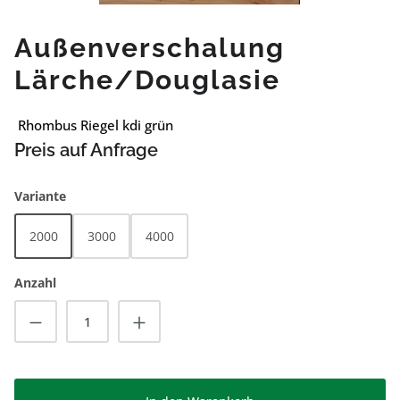
Außenverschalung
Lärche/Douglasie
Rhombus Riegel kdi grün
Preis auf Anfrage
auswählen
Variante
2000
3000
4000
Anzahl
Produkt Anzahl: Gib den gewünschten Wert