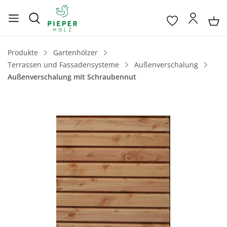
Produkte
Gartenhölzer
Terrassen und Fassadensysteme
Außenverschalung
Außenverschalung mit Schraubennut
Bildergalerie überspringen