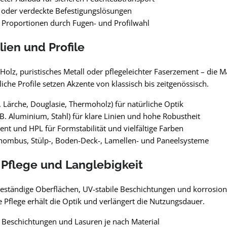
 oder verdeckte Befestigungslösungen
Proportionen durch Fugen- und Profilwahl
lien und Profile
lz, puristisches Metall oder pflegeleichter Faserzement – die M
iche Profile setzen Akzente von klassisch bis zeitgenössisch.
B. Lärche, Douglasie, Thermoholz) für natürliche Optik
. B. Aluminium, Stahl) für klare Linien und hohe Robustheit
nt und HPL für Formstabilität und vielfältige Farben
Rhombus, Stülp-, Boden-Deck-, Lamellen- und Paneelsysteme
 Pflege und Langlebigkeit
eständige Oberflächen, UV-stabile Beschichtungen und korrosions
 Pflege erhält die Optik und verlängert die Nutzungsdauer.
Beschichtungen und Lasuren je nach Material