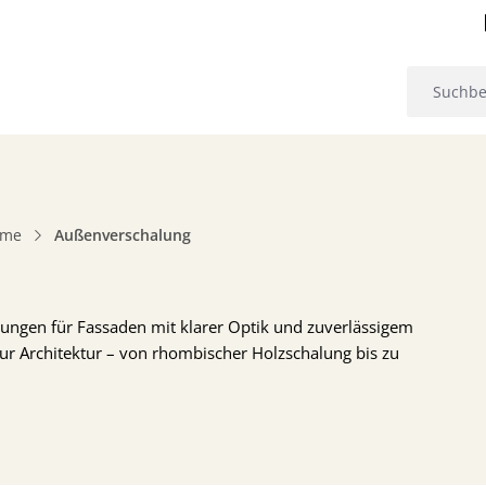
eme
Außenverschalung
ösungen für Fassaden mit klarer Optik und zuverlässigem
zur Architektur – von rhombischer Holzschalung bis zu