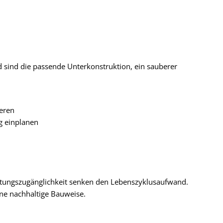
d sind die passende Unterkonstruktion, ein sauberer
eren
 einplanen
rtungszugänglichkeit senken den Lebenszyklusaufwand.
ne nachhaltige Bauweise.