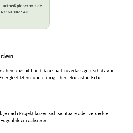
s.luethe@pieperholz.de
+49 160 90615470
aden
scheinungsbild und dauerhaft zuverlässigen Schutz vor
Energieeffizienz und ermöglichen eine ästhetische
 Je nach Projekt lassen sich sichtbare oder verdeckte
Fugenbilder realisieren.