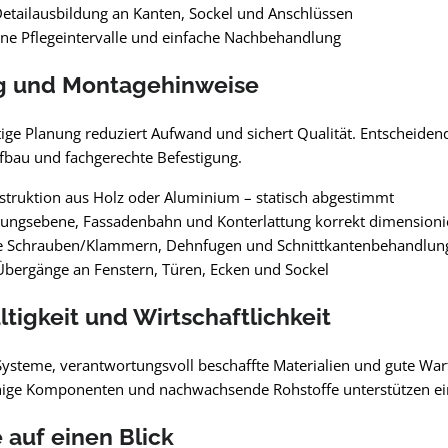
Detailausbildung an Kanten, Sockel und Anschlüssen
ne Pflegeintervalle und einfache Nachbehandlung
g und Montagehinweise
tige Planung reduziert Aufwand und sichert Qualität. Entscheiden
fbau und fachgerechte Befestigung.
truktion aus Holz oder Aluminium – statisch abgestimmt
tungsebene, Fassadenbahn und Konterlattung korrekt dimensioni
e Schrauben/Klammern, Dehnfugen und Schnittkantenbehandlung
bergänge an Fenstern, Türen, Ecken und Sockel
tigkeit und Wirtschaftlichkeit
Systeme, verantwortungsvoll beschaffte Materialien und gute Wa
hige Komponenten und nachwachsende Rohstoffe unterstützen ei
e auf einen Blick