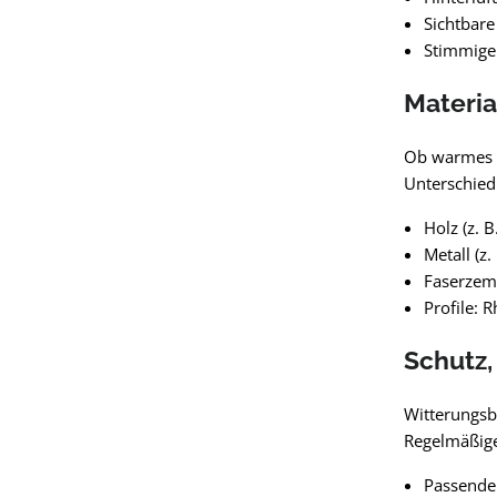
Sichtbare
Stimmige 
Materia
Ob warmes Ho
Unterschiedl
Holz (z. 
Metall (z
Faserzeme
Profile: 
Schutz,
Witterungsb
Regelmäßige
Passende 