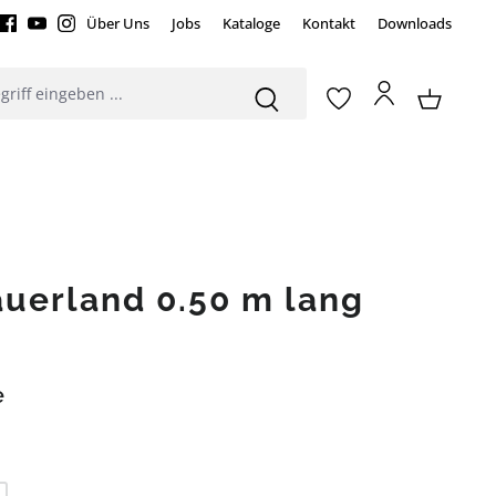
Über Uns
Jobs
Kataloge
Kontakt
Downloads
uerland 0.50 m lang
e