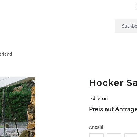
erland
Hocker Sa
kdi grün
Preis auf Anfrag
Anzahl