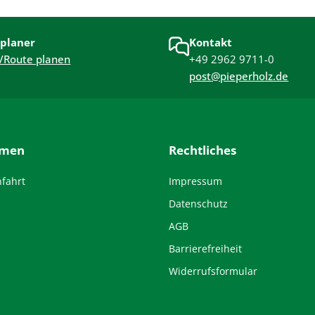
planer
Kontakt
/Route planen
+49 2962 9711-0
post@pieperholz.de
hmen
Rechtliches
nfahrt
Impressum
Datenschutz
AGB
Barrierefreiheit
Widerrufsformular