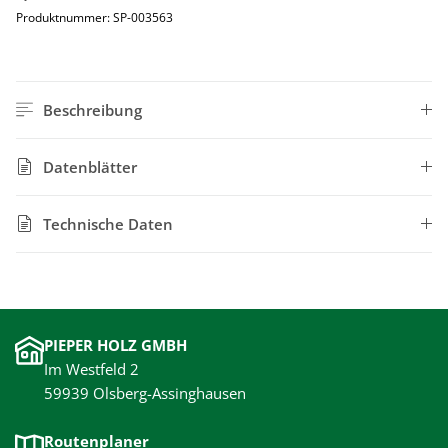
Produktnummer:
SP-003563
Beschreibung
Datenblätter
Technische Daten
PIEPER HOLZ GMBH
Im Westfeld 2
59939 Olsberg-Assinghausen
Routenplaner