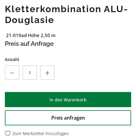
Kletterkombination ALU-
Douglasie
21-019ad Höhe 2,50 m
Preis auf Anfrage
Anzahl
Produkt Anzahl: Gib den gewünschten Wert
In den Warenkorb
Preis anfragen
Zum Merkzettel hinzufügen