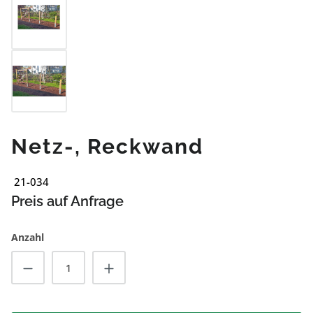
Netz-, Reckwand
21-034
Preis auf Anfrage
Anzahl
Produkt Anzahl: Gib den gewünschten Wert