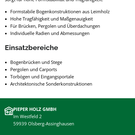
Formstabile Bogenkonstruktionen aus Leimholz
Hohe Tragfähigkeit und Maßgenauigkeit
Für Brücken, Pergolen und Überdachungen
Individuelle Radien und Abmessungen
Einsatzbereiche
Bogenbrücken und Stege
Pergolen und Carports
Torbögen und Eingangsportale
Architektonische Sonderkonstruktionen
PIEPER HOLZ GMBH
Im Westfeld 2
59939 Olsberg-Assinghausen