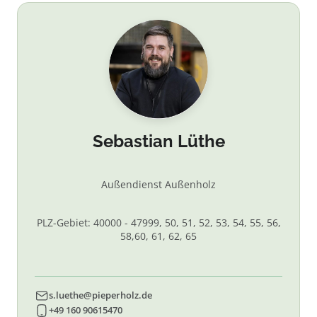
Sebastian Lüthe
Außendienst Außenholz
PLZ-Gebiet: 40000 - 47999, 50, 51, 52, 53, 54, 55, 56,
58,60, 61, 62, 65
s.luethe@pieperholz.de
+49 160 90615470