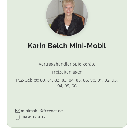
Karin Belch Mini-Mobil
Vertragshändler Spielgeräte
Freizeitanlagen
PLZ-Gebiet: 80, 81, 82, 83, 84, 85, 86, 90, 91, 92, 93,
94, 95, 96
minimobil@freenet.de
+49 9132 3612