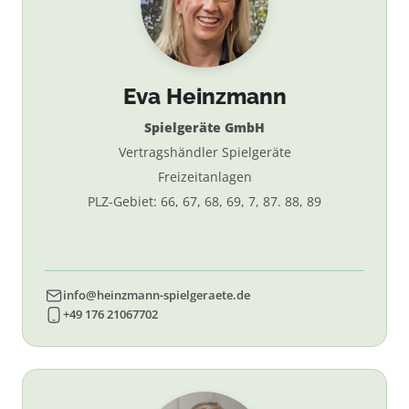
Eva Heinzmann
Spielgeräte GmbH
Vertragshändler Spielgeräte
Freizeitanlagen
PLZ-Gebiet: 66, 67, 68, 69, 7, 87. 88, 89
info@heinzmann-spielgeraete.de
+49 176 21067702