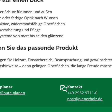
er Schutz für innen und außen
e oder farbige Optik nach Wunsch
tive, widerstandsfähige Oberflächen
Verarbeitung und Pflege
Systeme von matt bis seiden glänzend
en Sie das passende Produkt
igen Sie Holzart, Einsatzbereich, Beanspruchung und gewünschten
gshinweise – dann gelingen Oberflächen, die lange Freude mache
planer
Kontakt
/Route planen
+49 2962 9711-0
post@pieperholz.de