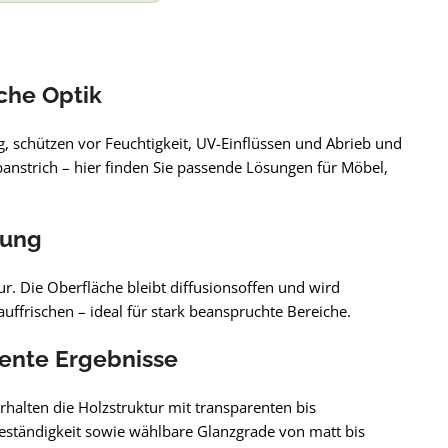
che Optik
, schützen vor Feuchtigkeit, UV-Einflüssen und Abrieb und
banstrich – hier finden Sie passende Lösungen für Möbel,
rung
ur. Die Oberfläche bleibt diffusionsoffen und wird
uffrischen – ideal für stark beanspruchte Bereiche.
ente Ergebnisse
halten die Holzstruktur mit transparenten bis
ständigkeit sowie wählbare Glanzgrade von matt bis