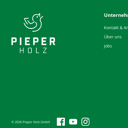
Unterne
Kontakt & A
Über uns
Jobs
© 2026 Pieper Holz GmbH