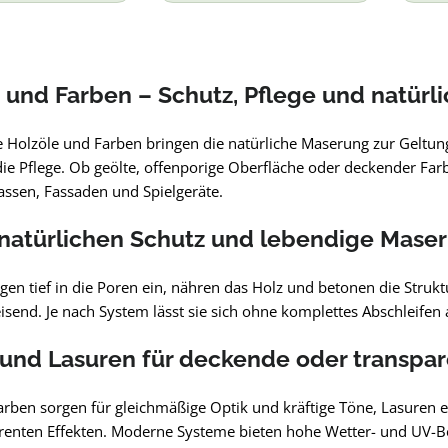
 und Farben – Schutz, Pflege und natürli
 Holzöle und Farben bringen die natürliche Maserung zur Geltung
die Pflege. Ob geölte, offenporige Oberfläche oder deckender Far
assen, Fassaden und Spielgeräte.
 natürlichen Schutz und lebendige Mase
gen tief in die Poren ein, nähren das Holz und betonen die Strukt
end. Je nach System lässt sie sich ohne komplettes Abschleifen a
und Lasuren für deckende oder transpar
rben sorgen für gleichmäßige Optik und kräftige Töne, Lasuren er
renten Effekten. Moderne Systeme bieten hohe Wetter- und UV-Be