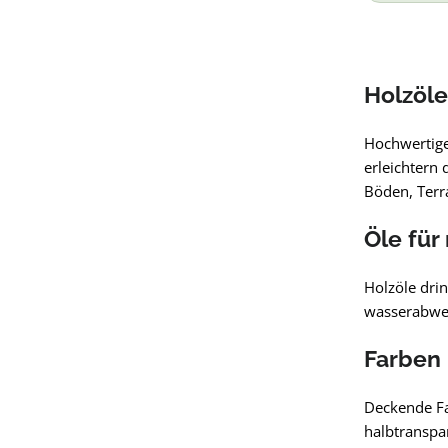
Holzöle
Hochwertige
erleichtern 
Böden, Terr
Öle für
Holzöle drin
wasserabweis
Farben 
Deckende Fa
halbtranspa