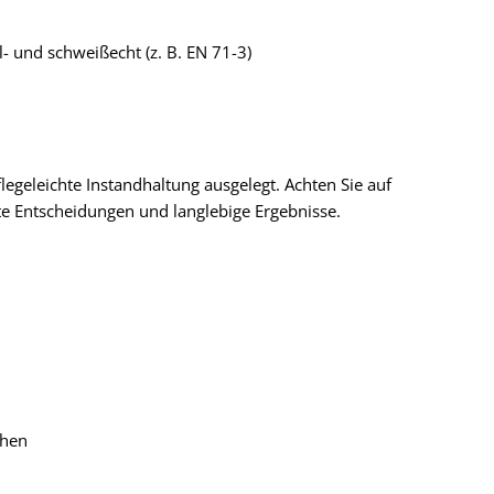
l- und schweißecht (z. B. EN 71-3)
egeleichte Instandhaltung ausgelegt. Achten Sie auf
te Entscheidungen und langlebige Ergebnisse.
chen