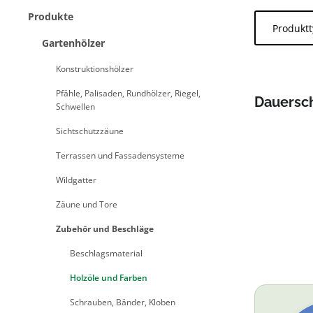
Produkte
Produkt
Gartenhölzer
Konstruktionshölzer
Pfähle, Palisaden, Rundhölzer, Riegel,
Dauersch
Schwellen
(eco)
Sichtschutzzäune
Terrassen und Fassadensysteme
Wildgatter
Zäune und Tore
Zubehör und Beschläge
Beschlagsmaterial
Holzöle und Farben
Schrauben, Bänder, Kloben