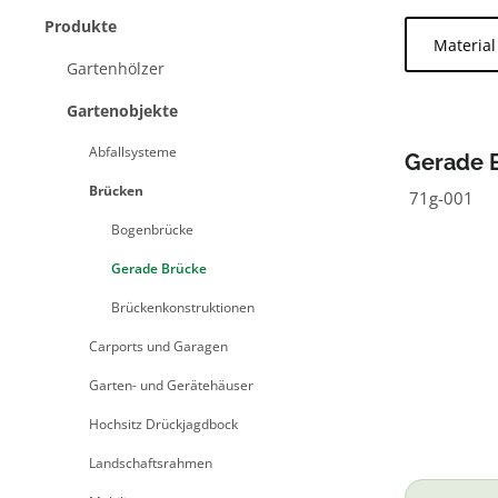
Produkte
Materia
Gartenhölzer
Gartenobjekte
Abfallsysteme
Gerade 
Brücken
71g-001
Bogenbrücke
Gerade Brücke
Brückenkonstruktionen
Carports und Garagen
Garten- und Gerätehäuser
Hochsitz Drückjagdbock
Landschaftsrahmen