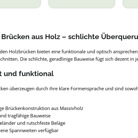
Brücken aus Holz – schlichte Überquer
den Holzbrücken bieten eine funktionale und optisch ansprech
hnitten. Die schlichte, geradlinige Bauweise fügt sich dezent in
t und funktional
ken überzeugen durch ihre klare Formensprache und sind sowo
ge Brückenkonstruktion aus Massivholz
und tragfähige Bauweise
eländer und rutschfeste Beläge
dene Spannweiten verfügbar