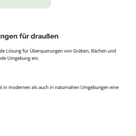
ungen für draußen
ende Lösung für Überquerungen von Gräben, Bächen und
 jede Umgebung ein.
hl in modernen als auch in naturnahen Umgebungen eine