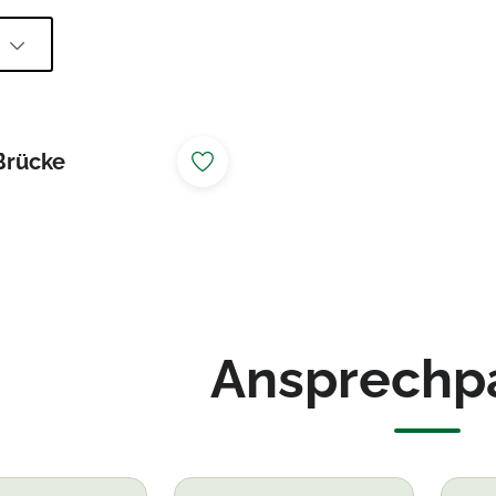
l
Brücke
Ansprechp