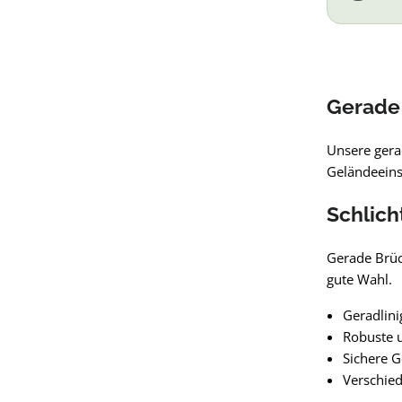
Gerade 
Unsere gera
Geländeeinsc
Schlich
Gerade Brüc
gute Wahl.
Geradlini
Robuste 
Sichere G
Verschie