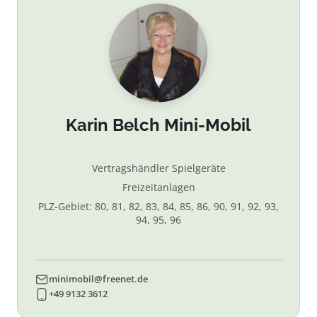
Karin Belch Mini-Mobil
Vertragshändler Spielgeräte
Freizeitanlagen
PLZ-Gebiet: 80, 81, 82, 83, 84, 85, 86, 90, 91, 92, 93,
94, 95, 96
minimobil@freenet.de
+49 9132 3612