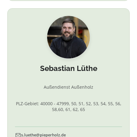
Sebastian Lüthe
Außendienst Außenholz
PLZ-Gebiet: 40000 - 47999, 50, 51, 52, 53, 54, 55, 56,
58,60, 61, 62, 65
s.luethe@pieperholz.de