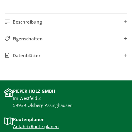
Beschreibung
Eigenschaften
Datenblätter
PIEPER HOLZ GMBH
Im Westfeld 2
59939 Olsberg-Assinghausen
Routenplaner
Anfahrt/Route planen